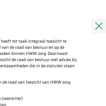
heeft tot taak integraal toezicht te
d van de raad van bestuur en op de
zaken binnen HWW zorg. Daarnaast
ezicht de raad van bestuur met advies bij
 werkzaamheden die in de statuten staan
n de raad van toezicht van HWW zorg
 (voorzitter)
man