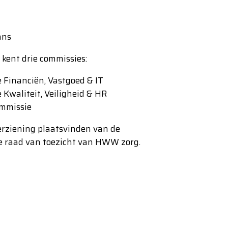
ans
 kent drie commissies:
 Financiën, Vastgoed & IT
Kwaliteit, Veiligheid & HR
mmissie
erziening plaatsvinden van de
de raad van toezicht van HWW zorg.