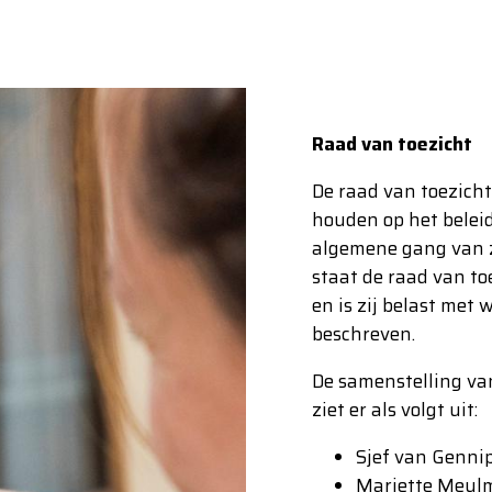
Raad van toezicht
De raad van toezicht 
houden op het belei
algemene gang van 
staat de raad van to
en is zij belast met
beschreven.
De samenstelling va
ziet er als volgt uit:
Sjef van Gennip
Mariette Meul