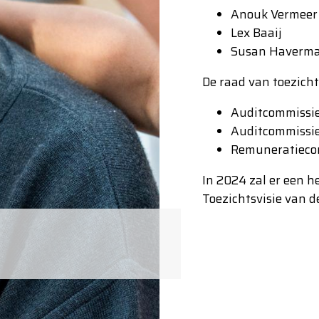
Anouk Vermeer
Lex Baaij
Susan Haverm
De raad van toezicht
Auditcommissie
Auditcommissie 
Remuneratieco
In 2024 zal er een h
Toezichtsvisie van 